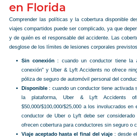
en Florida
Comprender las políticas y la cobertura disponible d
viajes compartidos puede ser complicado, ya que depend
y de quién es el responsable del accidente. Las cobert
desglose de los límites de lesiones corporales previsto
Sin conexión
: cuando un conductor tiene la a
conexión” y Uber & Lyft Accidents no ofrece nin
póliza de seguro de automóvil personal del conduc
Disponible
: cuando un conductor tiene activada s
la plataforma, Uber & Lyft Accidents of
$50,000/$100,000/$25,000 a los involucrados en 
conductor de Uber o Lyft debe ser considerado 
ofrecen cobertura para conductores sin seguro o 
Viaje aceptado hasta el final del viaje
: desde e