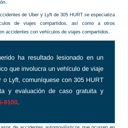
ión.
accidentes de Uber y Lyft de 305 HURT se especializa
ículos de viajes compartidos, así como a otros
en accidentes con vehículos de viajes compartidos.
erido ha resultado lesionado en un
ico que involucra un vehículo de viaje
r o Lyft, comuníquese con 305 HURT
ta y evaluación de caso gratuita y
5-9100
.
asos de accidentes automovilísticos que ocurren en