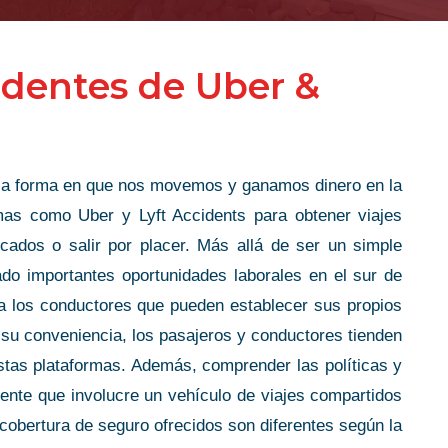
identes de Uber &
 la forma en que nos movemos y ganamos dinero en la
mas como Uber y Lyft Accidents para obtener viajes
ecados o salir por placer. Más allá de ser un simple
ado importantes oportunidades laborales en el sur de
ara los conductores que pueden establecer sus propios
 su conveniencia, los pasajeros y conductores tienden
estas plataformas. Además, comprender las políticas y
ente que involucre un vehículo de viajes compartidos
 cobertura de seguro ofrecidos son diferentes según la