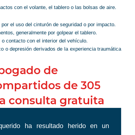
r!
Faith G.
ctos con el volante, el tablero o las bolsas de aire.
 por el uso del cinturón de seguridad o por impacto.
amentos, generalmente por golpear el tablero.
o contacto con el interior del vehículo.
co o depresión derivados de la experiencia traumática
abogado de
compartidos de 305
 consulta gratuita
uerido ha resultado herido en un