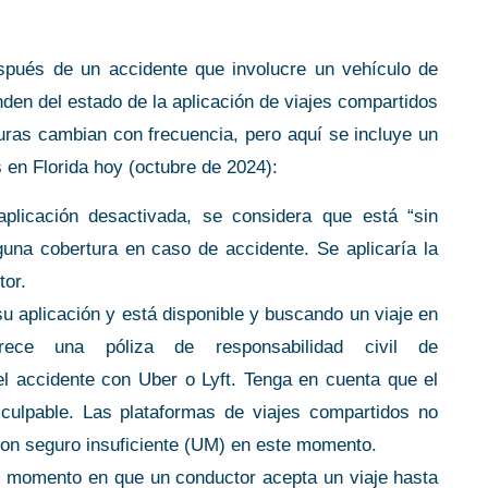
espués de un accidente que involucre un vehículo de
en del estado de la aplicación de viajes compartidos
uras cambian con frecuencia, pero aquí se incluye un
s en Florida hoy (octubre de 2024):
plicación desactivada, se considera que está “sin
guna cobertura en caso de accidente. Se aplicaría la
tor.
u aplicación y está disponible y buscando un viaje en
rece una póliza de responsabilidad civil de
el accidente con Uber o Lyft. Tenga en cuenta que el
culpable. Las plataformas de viajes compartidos no
con seguro insuficiente (UM) en este momento.
l momento en que un conductor acepta un viaje hasta