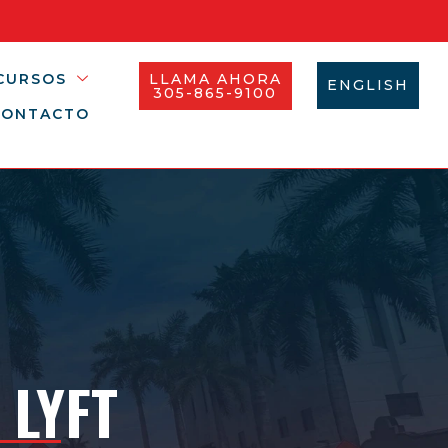
CURSOS
LLAMA AHORA
ENGLISH
305-865-9100
CONTACTO
 LYFT