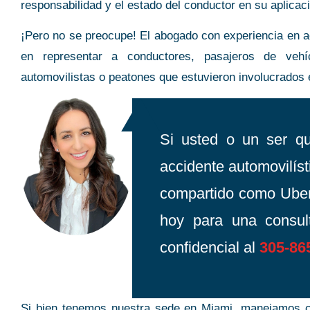
responsabilidad y el estado del conductor en su aplicac
¡Pero no se preocupe! El abogado con experiencia en 
en representar a conductores, pasajeros de veh
automovilistas o peatones que estuvieron involucrados 
Si usted o un ser qu
accidente automovilíst
compartido como Ube
hoy para una consul
confidencial al
305-86
Si bien tenemos nuestra sede en Miami, manejamos c