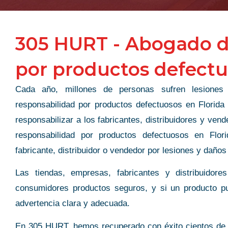
305 HURT - Abogado d
por productos defect
Cada año, millones de personas sufren lesiones
responsabilidad por productos defectuosos en Florida
responsabilizar a los fabricantes, distribuidores y ve
responsabilidad por productos defectuosos en Flor
fabricante, distribuidor o vendedor por lesiones y daños
Las tiendas, empresas, fabricantes y distribuidore
consumidores productos seguros, y si un producto p
advertencia clara y adecuada.
En 305 HURT, hemos recuperado con éxito cientos de m