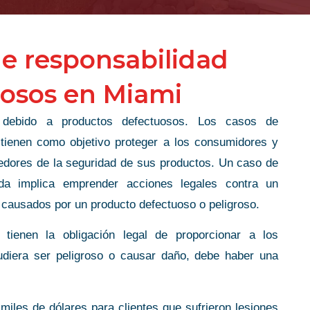
e responsabilidad
uosos en Miami
 debido a productos defectuosos. Los casos de
 tienen como objetivo proteger a los consumidores y
ndedores de la seguridad de sus productos. Un caso de
ida implica emprender acciones legales contra un
 causados ​​por un producto defectuoso o peligroso.
s tienen la obligación legal de proporcionar a los
udiera ser peligroso o causar daño, debe haber una
iles de dólares para clientes que sufrieron lesiones