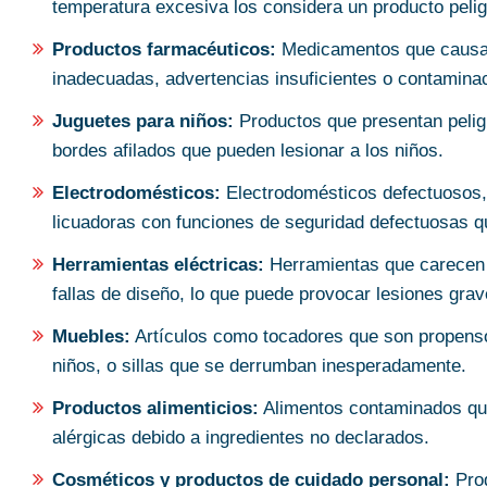
temperatura excesiva los considera un producto peli
Productos farmacéuticos:
Medicamentos que causan
inadecuadas, advertencias insuficientes o contaminac
Juguetes para niños:
Productos que presentan peligr
bordes afilados que pueden lesionar a los niños.
Electrodomésticos:
Electrodomésticos defectuosos,
licuadoras con funciones de seguridad defectuosas q
Herramientas eléctricas:
Herramientas que carecen 
fallas de diseño, lo que puede provocar lesiones gra
Muebles:
Artículos como tocadores que son propensos
niños, o sillas que se derrumban inesperadamente.
Productos alimenticios:
Alimentos contaminados que
alérgicas debido a ingredientes no declarados.
Cosméticos y productos de cuidado personal:
Prod