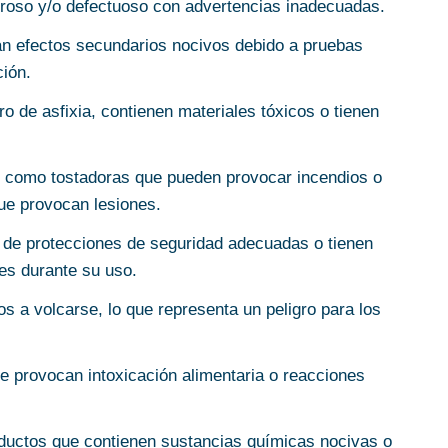
groso y/o defectuoso con advertencias inadecuadas.
 efectos secundarios nocivos debido a pruebas
ión.
o de asfixia, contienen materiales tóxicos o tienen
 como tostadoras que pueden provocar incendios o
ue provocan lesiones.
de protecciones de seguridad adecuadas o tienen
ves durante su uso.
 a volcarse, lo que representa un peligro para los
 provocan intoxicación alimentaria o reacciones
uctos que contienen sustancias químicas nocivas o