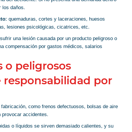
 los daños.
to:
quemaduras, cortes y laceraciones, huesos
s, lesiones psicológicas, cicatrices, etc.
ufrir una lesión causada por un producto peligroso o
una compensación por gastos médicos, salarios
 o peligrosos
e responsabilidad por
fabricación, como frenos defectuosos, bolsas de aire
 provocar accidentes.
das o líquidos se sirven demasiado calientes, y su