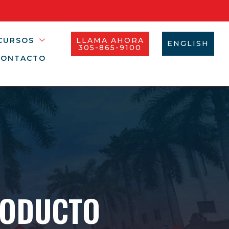
CURSOS
LLAMA AHORA
ENGLISH
305-865-9100
CONTACTO
RODUCTO