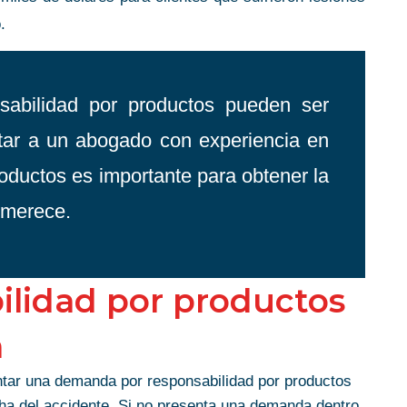
.
sabilidad por productos pueden ser
tar a un abogado con experiencia en
oductos es importante para obtener la
 merece.
ilidad por productos
a
ntar una demanda por responsabilidad por productos
echa del accidente. Si no presenta una demanda dentro