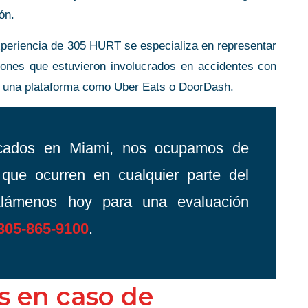
ón.
xperiencia de 305 HURT se especializa en representar
atones que estuvieron involucrados en accidentes con
n una plataforma como Uber Eats o DoorDash.
icados en Miami, nos ocupamos de
que ocurren en cualquier parte del
Llámenos hoy para una evaluación
305-865-9100
.
s en caso de