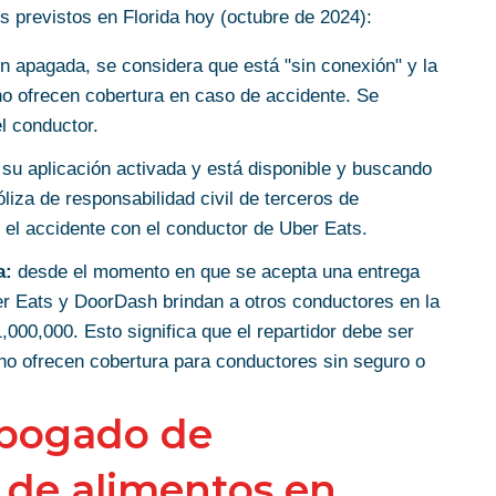
es previstos en Florida hoy (octubre de 2024):
n apagada, se considera que está "sin conexión" y la
no ofrecen cobertura en caso de accidente. Se
l conductor.
su aplicación activada y está disponible y buscando
liza de responsabilidad civil de terceros de
 el accidente con el conductor de Uber Eats.
a:
desde el momento en que se acepta una entrega
r Eats y DoorDash brindan a otros conductores en la
,000,000. Esto significa que el repartidor debe ser
no ofrecen cobertura para conductores sin seguro o
abogado de
 de alimentos en