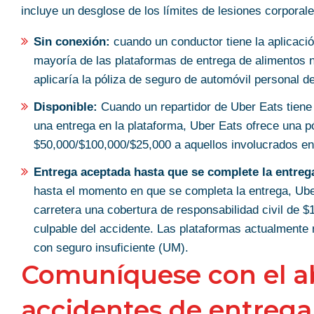
incluye un desglose de los límites de lesiones corporal
Sin conexión:
cuando un conductor tiene la aplicació
mayoría de las plataformas de entrega de alimentos 
aplicaría la póliza de seguro de automóvil personal de
Disponible:
Cuando un repartidor de Uber Eats tiene 
una entrega en la plataforma, Uber Eats ofrece una pó
$50,000/$100,000/$25,000 a aquellos involucrados en
Entrega aceptada hasta que se complete la entreg
hasta el momento en que se completa la entrega, Ube
carretera una cobertura de responsabilidad civil de $1
culpable del accidente. Las plataformas actualmente 
con seguro insuficiente (UM).
Comuníquese con el 
accidentes de entrega