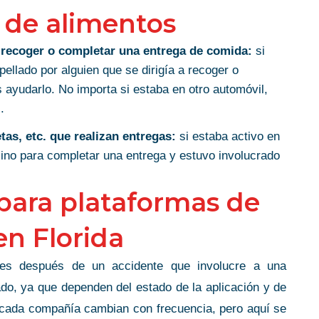
 de alimentos
a recoger o completar una entrega de comida:
si
pellado por alguien que se dirigía a recoger o
yudarlo. No importa si estaba en otro automóvil,
.
as, etc. que realizan entregas:
si estaba activo en
ino para completar una entrega y estuvo involucrado
 para plataformas de
en Florida
bles después de un accidente que involucre a una
do, ya que dependen del estado de la aplicación y de
e cada compañía cambian con frecuencia, pero aquí se