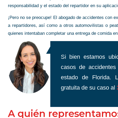
responsabilidad y el estado del repartidor en su aplicaci
¡Pero no se preocupe! El abogado de accidentes con e
a repartidores, así como a otros automovilistas o pe
quienes intentaban completar una entrega de comida e
Si bien estamos ub
casos de accidentes 
estado de Florida. 
gratuita de su caso al
A quién representamo