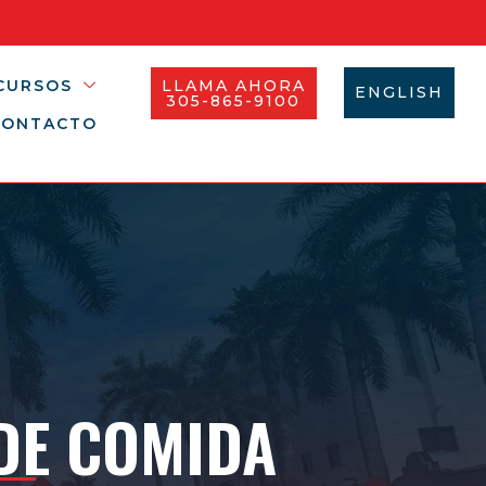
CURSOS
LLAMA AHORA
ENGLISH
305-865-9100
CONTACTO
 DE COMIDA