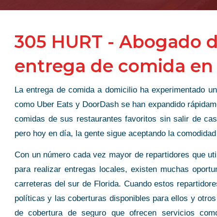
305 HURT - Abogado d
entrega de comida en
La entrega de comida a domicilio ha experimentado un a
como Uber Eats y DoorDash se han expandido rápidamente
comidas de sus restaurantes favoritos sin salir de ca
pero hoy en día, la gente sigue aceptando la comodidad 
Con un número cada vez mayor de repartidores que utili
para realizar entregas locales, existen muchas oport
carreteras del sur de Florida. Cuando estos repartidor
políticas y las coberturas disponibles para ellos y otros
de cobertura de seguro que ofrecen servicios co